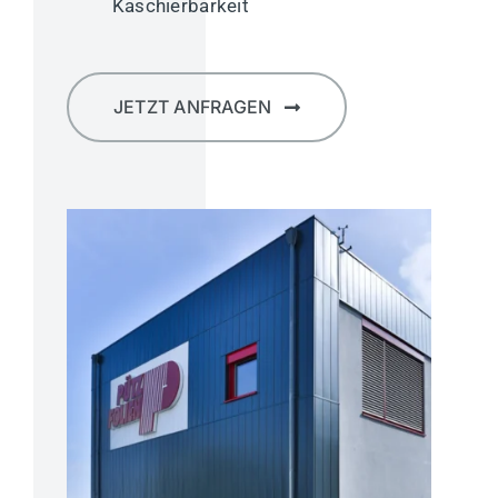
Kaschierbarkeit
JETZT ANFRAGEN