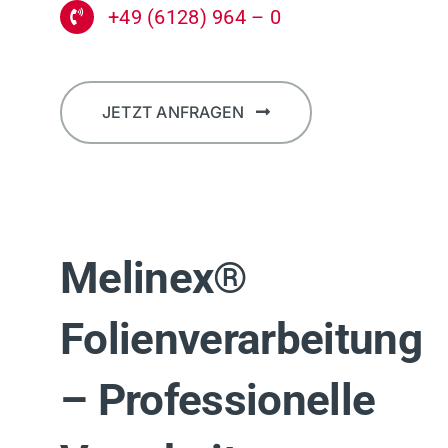
+49 (6128) 964 – 0
JETZT ANFRAGEN
Melinex®
Folienverarbeitung
– Professionelle