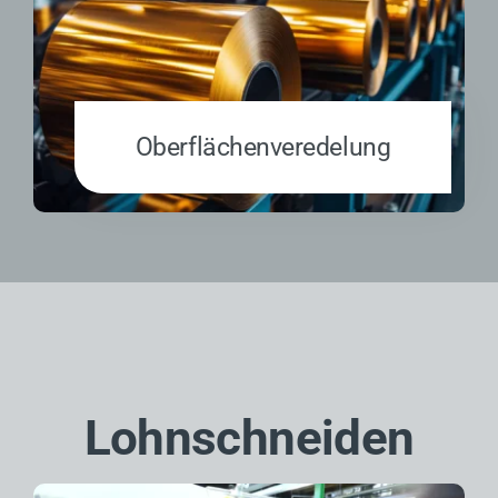
Oberflächen­veredelung
Lohnschneiden