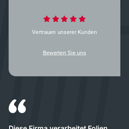
Vertrauen unserer Kunden
Bewerten Sie uns
Diese Firma verarbeitet Folien