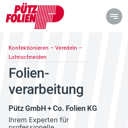
Zum
Inhalt
springen
Konfektionieren – Veredeln –
Lohnschneiden
Folien­
verarbeitung
Pütz GmbH + Co. Folien KG
Ihrem Experten für
professionelle