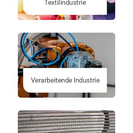
Textilindustrie
Verarbeitende Industrie