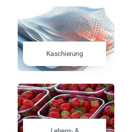
Kaschierung
Lebens- &