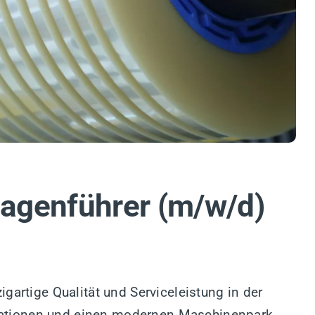
agenführer (m/w/d)
zigartige Qualität und Serviceleistung in der
ovationen und einen modernen Maschinenpark