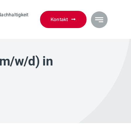
ach­haltigkeit
Kontakt
m/w/d) in