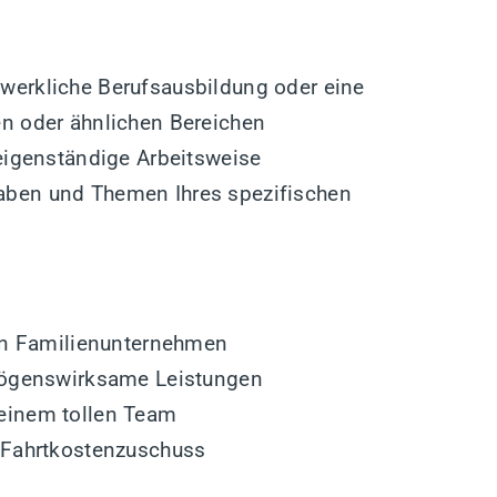
werkliche Berufsausbildung oder eine
en oder ähnlichen Bereichen
 eigenständige Arbeitsweise
aben und Themen Ihres spezifischen
hen Familienunternehmen
rmögenswirksame Leistungen
einem tollen Team
. Fahrtkostenzuschuss