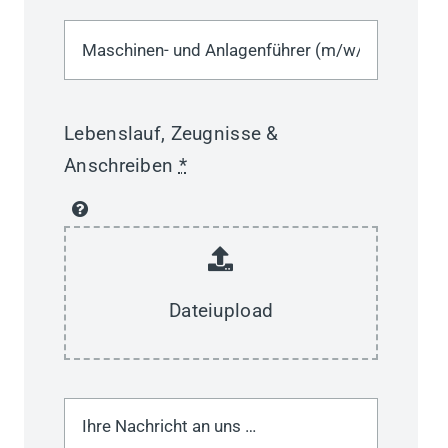
Lebenslauf, Zeugnisse &
Anschreiben
*
Dateiupload