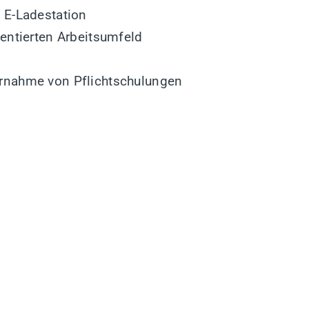
 E-Ladestation
ientierten Arbeitsumfeld
ernahme von Pflichtschulungen