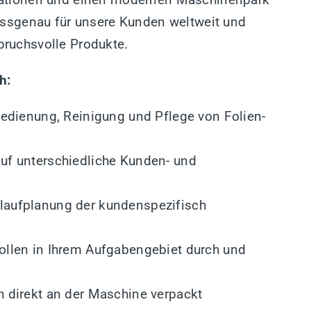
passgenau für unsere Kunden weltweit und
ruchsvolle Produkte.
h:
 Bedienung, Reinigung und Pflege von Folien-
auf unterschiedliche Kunden- und
blaufplanung der kundenspezifisch
rollen in Ihrem Aufgabengebiet durch und
h direkt an der Maschine verpackt