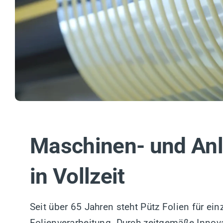
Maschinen- und Anl
in Vollzeit
Seit über 65 Jahren steht Pütz Folien für ein
Folienverarbeitung. Durch zeitgemäße Inn