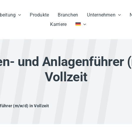
beitung
Produkte
Branchen
Unternehmen
N
Karriere
n- und Anlagenführer (
Vollzeit
ührer (m/w/d) in Vollzeit