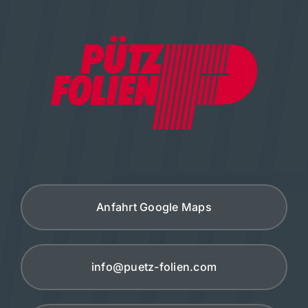
Anfahrt Google Maps
info@puetz-folien.com