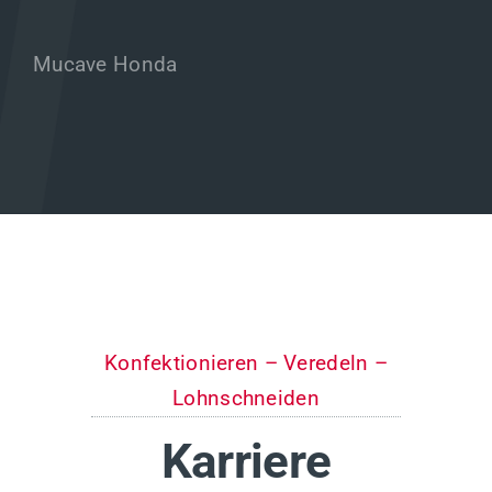
Mucave Honda
Konfektionieren – Veredeln –
Lohnschneiden
Karriere