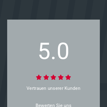
5.0
Vertrauen unserer Kunden
Bewerten Sie uns