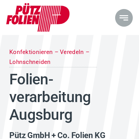
Zum
Inhalt
springen
Konfektionieren – Veredeln –
Lohnschneiden
Folien­
verarbeitung
Augsburg
Pütz GmbH + Co. Folien KG