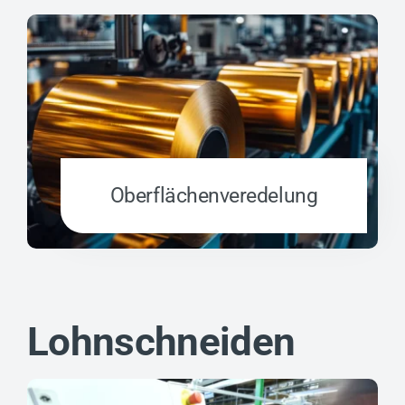
Oberflächen­veredelung
Lohnschneiden