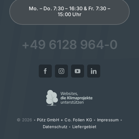
Mo. – Do. 7:30 – 16:30 & Fr. 7:30 –
15:00 Uhr
+49 6128 964-0
© 2026 •
Pütz GmbH + Co. Folien KG
•
Impressum
•
Datenschutz
•
Liefergebiet