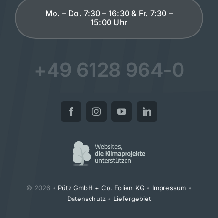
Mo. – Do. 7:30 – 16:30 & Fr. 7:30 –
15:00 Uhr
+49 6128 964-0
© 2026 •
Pütz GmbH + Co. Folien KG
•
Impressum
•
Datenschutz
•
Liefergebiet