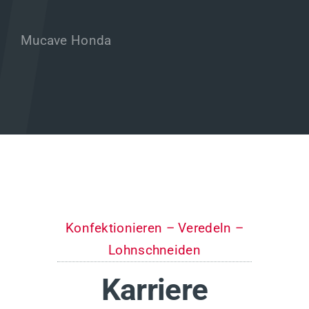
Mucave Honda
Konfektionieren – Veredeln –
Lohnschneiden
Karriere