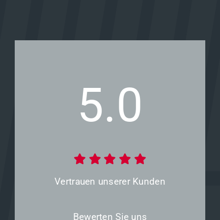
5.0
Vertrauen unserer Kunden
Bewerten Sie uns