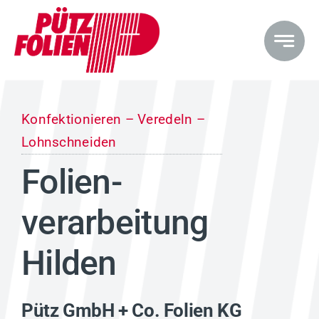
Zum
Inhalt
springen
Konfektionieren – Veredeln –
Lohnschneiden
Folien­
verarbeitung
Hilden
Pütz GmbH + Co. Folien KG