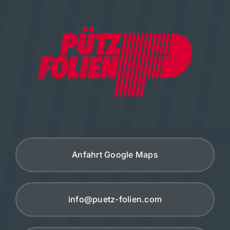
Anfahrt Google Maps
info@puetz-folien.com