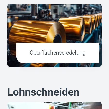
Oberflächen­veredelung
Lohnschneiden