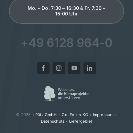
Mo. – Do. 7:30 – 16:30 & Fr. 7:30 –
15:00 Uhr
+49 6128 964-0
© 2026 •
Pütz GmbH + Co. Folien KG
•
Impressum
•
Datenschutz
•
Liefergebiet