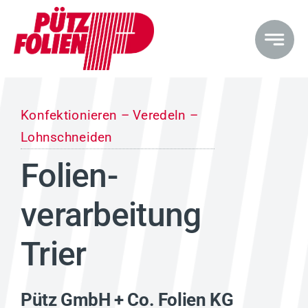
Zum
Inhalt
springen
Konfektionieren – Veredeln –
Lohnschneiden
Folien­
verarbeitung
Trier
Pütz GmbH + Co. Folien KG