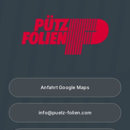
Anfahrt Google Maps
info@puetz-folien.com