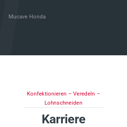
Mucave Honda
Konfektionieren – Veredeln –
Lohnschneiden
Karriere