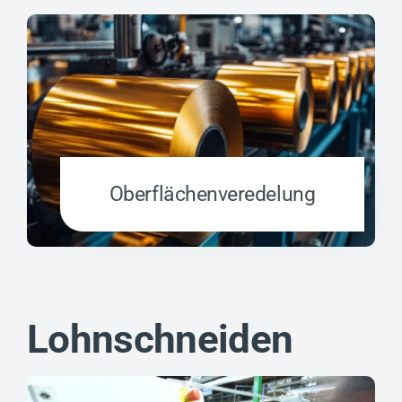
Oberflächen­veredelung
Lohnschneiden