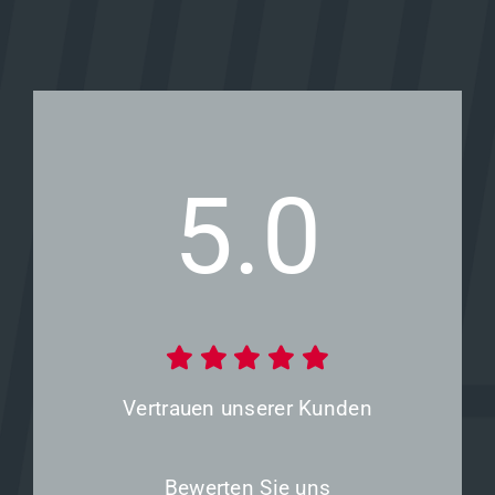
5.0
Vertrauen unserer Kunden
Bewerten Sie uns