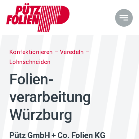
Zum
Inhalt
springen
Konfektionieren – Veredeln –
Lohnschneiden
Folien­
verarbeitung
Würzburg
Pütz GmbH + Co. Folien KG