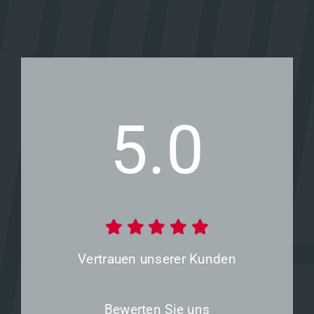
5.0
Vertrauen unserer Kunden
Bewerten Sie uns