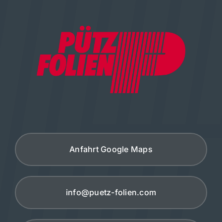
Anfahrt Google Maps
info@puetz-folien.com