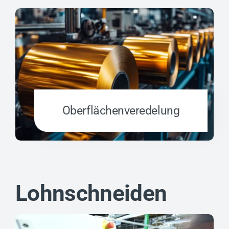
Oberflächen­veredelung
Lohnschneiden