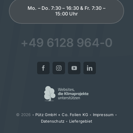
Mo. – Do. 7:30 – 16:30 & Fr. 7:30 –
15:00 Uhr
+49 6128 964-0
© 2026 •
Pütz GmbH + Co. Folien KG
•
Impressum
•
Datenschutz
•
Liefergebiet