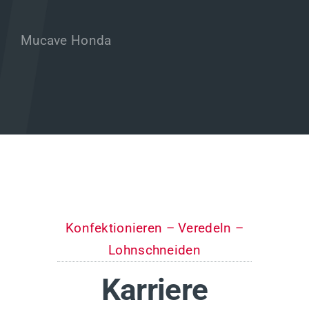
Mucave Honda
Konfektionieren – Veredeln –
Lohnschneiden
Karriere