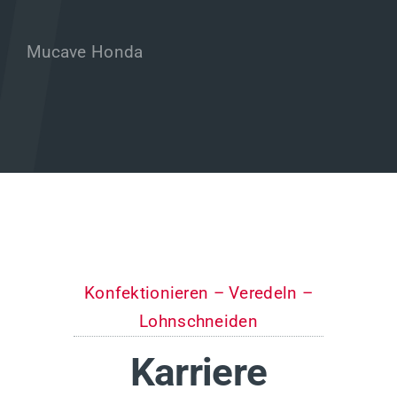
Mucave Honda
Konfektionieren – Veredeln –
Lohnschneiden
Karriere