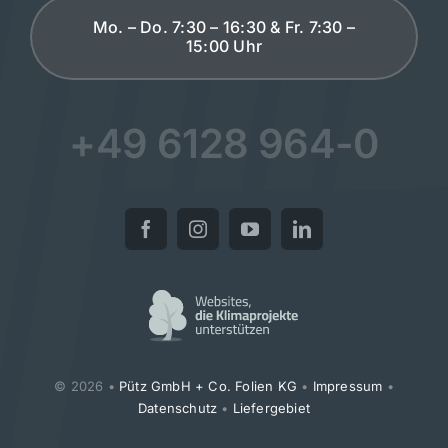
Mo. – Do. 7:30 – 16:30 & Fr. 7:30 –
15:00 Uhr
+49 6128 964-0
© 2026 •
Pütz GmbH + Co. Folien KG
•
Impressum
•
Datenschutz
•
Liefergebiet