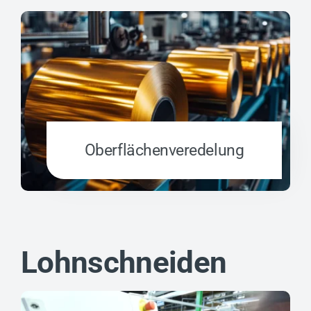
Oberflächen­veredelung
Lohnschneiden