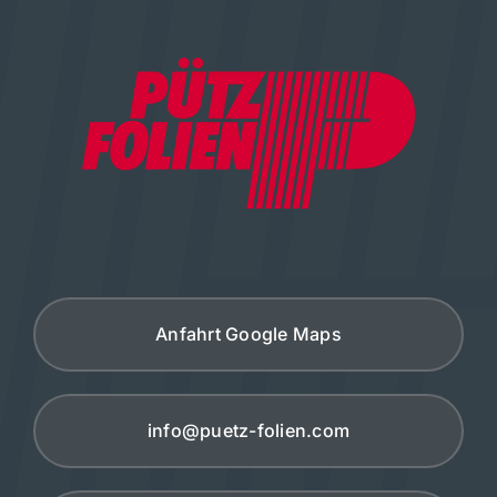
Anfahrt Google Maps
info@puetz-folien.com