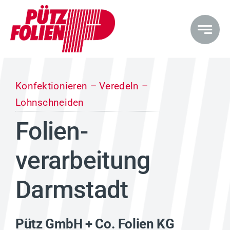
Zum
Inhalt
springen
Konfektionieren – Veredeln –
Lohnschneiden
Folien­
verarbeitung
Darmstadt
Pütz GmbH + Co. Folien KG