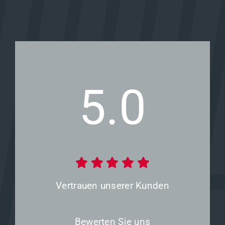
5.0
Vertrauen unserer Kunden
Bewerten Sie uns