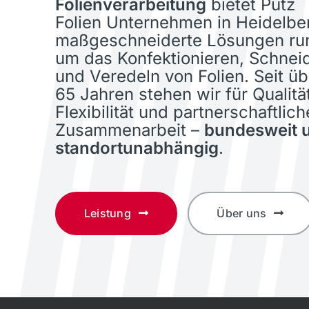
Folienverarbeitung
bietet Pütz
Folien Unternehmen in Heidelbe
maßgeschneiderte Lösungen ru
um das Konfektionieren, Schnei
und Veredeln von Folien. Seit üb
65 Jahren stehen wir für Qualität
Flexibilität und partnerschaftlich
Zusammenarbeit –
bundesweit 
standortunabhängig
.
Leistung
Über uns