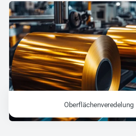
Oberflächen­veredelung