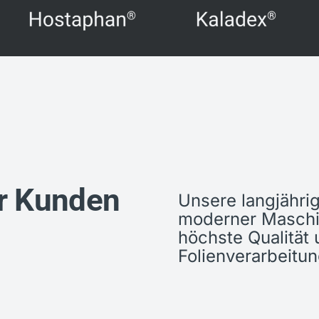
ür Kunden
Unsere langjähri
moderner Maschi
höchste Qualität 
Folienverarbeitun