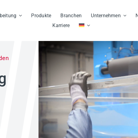
beitung
Produkte
Branchen
Unternehmen
N
Karriere
iden
ng